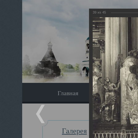
39
из
45
Главная
Экскурсия
Галерея