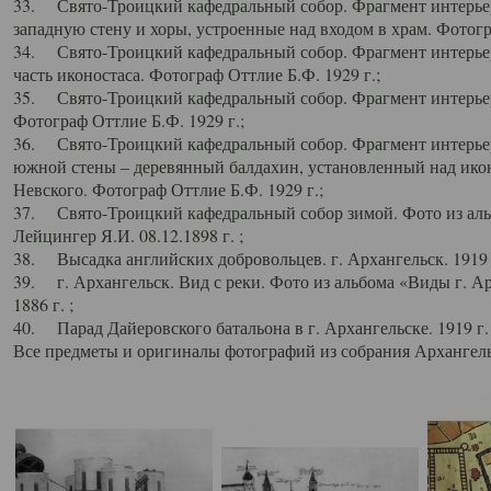
33. Свято-Троицкий кафедральный собор. Фрагмент интерьер
западную стену и хоры, устроенные над входом в храм. Фотогр
34. Свято-Троицкий кафедральный собор. Фрагмент интерьера
часть иконостаса. Фотограф Оттлие Б.Ф. 1929 г.;
35. Свято-Троицкий кафедральный собор. Фрагмент интерьер
Фотограф Оттлие Б.Ф. 1929 г.;
36. Свято-Троицкий кафедральный собор. Фрагмент интерьера
южной стены – деревянный балдахин, установленный над икон
Невского. Фотограф Оттлие Б.Ф. 1929 г.;
37. Свято-Троицкий кафедральный собор зимой. Фото из аль
Лейцингер Я.И. 08.12.1898 г. ;
38. Высадка английских добровольцев. г. Архангельск. 1919 
39. г. Архангельск. Вид с реки. Фото из альбома «Виды г. А
1886 г. ;
40. Парад Дайеровского батальона в г. Архангельске. 1919 г
Все предметы и оригиналы фотографий из собрания Архангельс