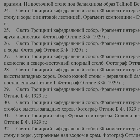
вратами. На восточной стене под балдахином образ Тайной Веч
24. Свято-Троицкий кафедральный собор. Фрагмент интерьер
стену и хоры с винтовой лестницей. Фрагмент композиции «С
г.;
25. Свято-Троицкий кафедральный собор. Фрагмент интерьера
яруса иконостаса. Фотограф Оттлие Б.Ф. 1929 г.;
26. Свято-Троицкий кафедральный собор. Фрагмент интерьер
и хоры. Фотограф Оттлие Б.Ф. 1929 г.;
27. Свято-Троицкий кафедральный собор. Фрагмент интерьер
иконостас и северо-восточный опорный столб. Фотограф Оттлие
28. Свято-Троицкий кафедральный собор. Фрагмент интерьер
высоты западных хоров. Около южной стены – деревянный бал
поставленным Петром I. Фотограф Оттлие Б.Ф. 1929 г.;
29. Свято-Троицкий кафедральный собор. Фрагмент интерьер
Оттлие Б.Ф. 1929 г.;
30. Свято-Троицкий кафедральный собор. Фрагмент интерье
столба с высоты западных хоров. Фотограф Оттлие Б.Ф. 1929 г.
31. Свято-Троицкий собор. Фрагмент интерьера. Солия и цен
Оттлие Б.Ф. 1929 г.;
32. Свято-Троицкий кафедральный собор. Фрагмент интерьер
стену и хоры, устроенные над входом в храм. Фотограф Оттлие 