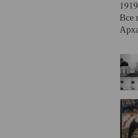
1919
Все 
Арха