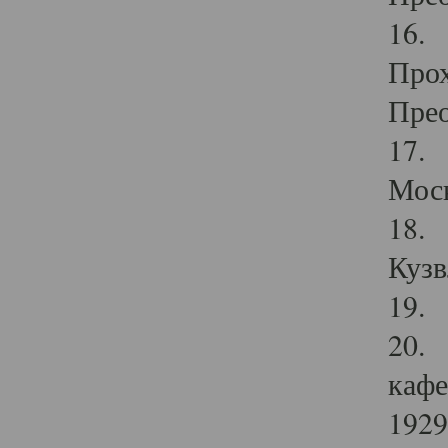
16. 
Прох
Прео
17. 
Мос
18. 
Кузв
19. 
20. 
кафе
1929 