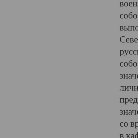
воен
собо
выпо
Севе
русс
собо
знач
личн
пред
знач
со в
в ка