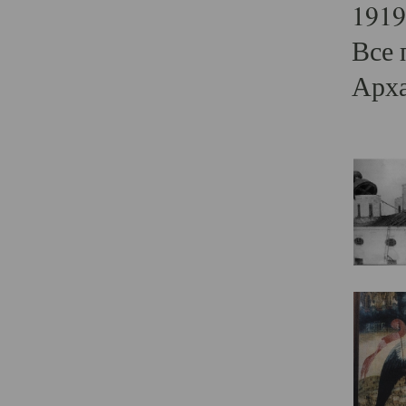
1919
Все 
Арха