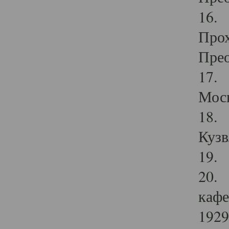
16. 
Прох
Прео
17. 
Мос
18. 
Кузв
19. 
20. 
кафе
1929 