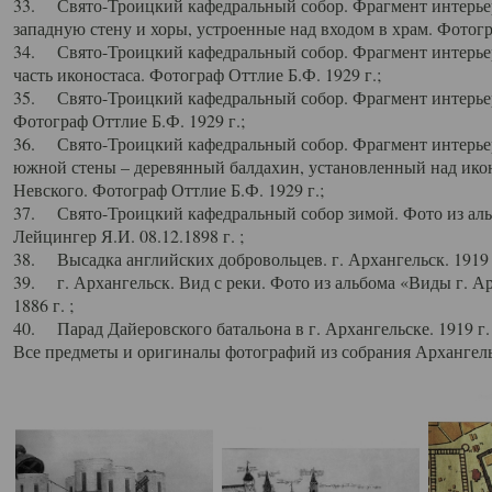
33. Свято-Троицкий кафедральный собор. Фрагмент интерьер
западную стену и хоры, устроенные над входом в храм. Фотогр
34. Свято-Троицкий кафедральный собор. Фрагмент интерьера
часть иконостаса. Фотограф Оттлие Б.Ф. 1929 г.;
35. Свято-Троицкий кафедральный собор. Фрагмент интерьер
Фотограф Оттлие Б.Ф. 1929 г.;
36. Свято-Троицкий кафедральный собор. Фрагмент интерьера
южной стены – деревянный балдахин, установленный над икон
Невского. Фотограф Оттлие Б.Ф. 1929 г.;
37. Свято-Троицкий кафедральный собор зимой. Фото из аль
Лейцингер Я.И. 08.12.1898 г. ;
38. Высадка английских добровольцев. г. Архангельск. 1919 
39. г. Архангельск. Вид с реки. Фото из альбома «Виды г. А
1886 г. ;
40. Парад Дайеровского батальона в г. Архангельске. 1919 г
Все предметы и оригиналы фотографий из собрания Архангельс