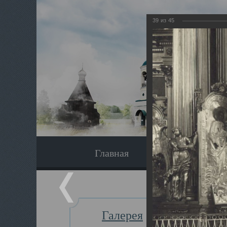
39
из
45
Главная
Экскурсия
Галерея