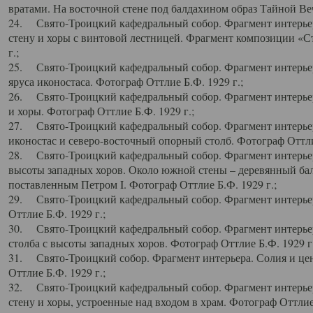
вратами. На восточной стене под балдахином образ Тайной Веч
24. Свято-Троицкий кафедральный собор. Фрагмент интерьер
стену и хоры с винтовой лестницей. Фрагмент композиции «С
г.;
25. Свято-Троицкий кафедральный собор. Фрагмент интерьера
яруса иконостаса. Фотограф Оттлие Б.Ф. 1929 г.;
26. Свято-Троицкий кафедральный собор. Фрагмент интерьер
и хоры. Фотограф Оттлие Б.Ф. 1929 г.;
27. Свято-Троицкий кафедральный собор. Фрагмент интерьер
иконостас и северо-восточный опорный столб. Фотограф Оттлие
28. Свято-Троицкий кафедральный собор. Фрагмент интерьер
высоты западных хоров. Около южной стены – деревянный бал
поставленным Петром I. Фотограф Оттлие Б.Ф. 1929 г.;
29. Свято-Троицкий кафедральный собор. Фрагмент интерьер
Оттлие Б.Ф. 1929 г.;
30. Свято-Троицкий кафедральный собор. Фрагмент интерье
столба с высоты западных хоров. Фотограф Оттлие Б.Ф. 1929 г.
31. Свято-Троицкий собор. Фрагмент интерьера. Солия и цен
Оттлие Б.Ф. 1929 г.;
32. Свято-Троицкий кафедральный собор. Фрагмент интерьер
стену и хоры, устроенные над входом в храм. Фотограф Оттлие 