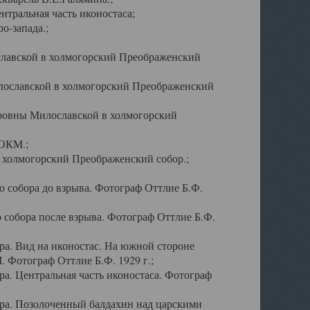
тральная часть иконостаса;
о-запада.;
славской в холмогорский Преображенский
лославской в холмогорский Преображенский
оровны Милославской в холмогорский
АОКМ.;
в холмогорский Преображенский собор.;
 собора до взрыва. Фотограф Оттлие Б.Ф.
 собора после взрыва. Фотограф Оттлие Б.Ф.
а. Вид на иконостас. На южной стороне
. Фотограф Оттлие Б.Ф. 1929 г.;
а. Центральная часть иконостаса. Фотограф
ра. Позолоченный балдахин над царскими