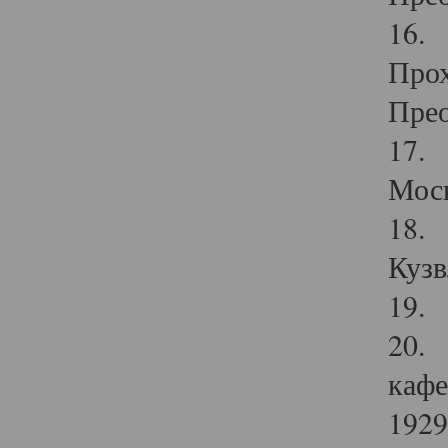
16. 
Прох
Прео
17. 
Мос
18. 
Кузв
19. 
20. 
кафе
1929 