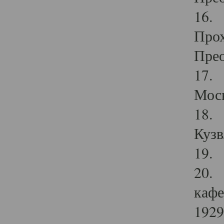
16. 
Прох
Прео
17. 
Мос
18. 
Кузв
19. 
20. 
кафе
1929 