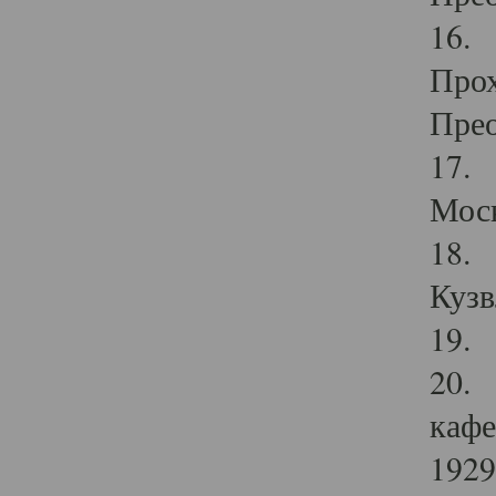
16. 
Прох
Прео
17. 
Мос
18. 
Кузв
19. 
20. 
кафе
1929 