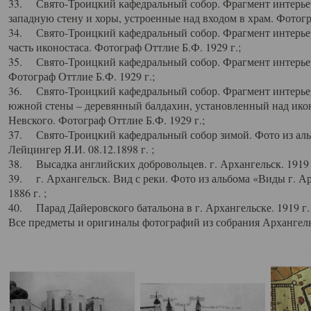
33. Свято-Троицкий кафедральный собор. Фрагмент интерьер
западную стену и хоры, устроенные над входом в храм. Фотогр
34. Свято-Троицкий кафедральный собор. Фрагмент интерьера
часть иконостаса. Фотограф Оттлие Б.Ф. 1929 г.;
35. Свято-Троицкий кафедральный собор. Фрагмент интерьер
Фотограф Оттлие Б.Ф. 1929 г.;
36. Свято-Троицкий кафедральный собор. Фрагмент интерьера
южной стены – деревянный балдахин, установленный над икон
Невского. Фотограф Оттлие Б.Ф. 1929 г.;
37. Свято-Троицкий кафедральный собор зимой. Фото из аль
Лейцингер Я.И. 08.12.1898 г. ;
38. Высадка английских добровольцев. г. Архангельск. 1919 
39. г. Архангельск. Вид с реки. Фото из альбома «Виды г. А
1886 г. ;
40. Парад Дайеровского батальона в г. Архангельске. 1919 г
Все предметы и оригиналы фотографий из собрания Архангельс