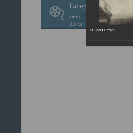
Галерея
Фото
Видео
33. Крест Петра I.