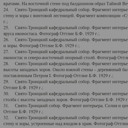
вратами. На восточной стене под балдахином образ Тайной Веч
24. Свято-Троицкий кафедральный собор. Фрагмент интерьер
стену и хоры с винтовой лестницей. Фрагмент композиции «С
г.;
25. Свято-Троицкий кафедральный собор. Фрагмент интерьера
яруса иконостаса. Фотограф Оттлие Б.Ф. 1929 г.;
26. Свято-Троицкий кафедральный собор. Фрагмент интерьер
и хоры. Фотограф Оттлие Б.Ф. 1929 г.;
27. Свято-Троицкий кафедральный собор. Фрагмент интерьер
иконостас и северо-восточный опорный столб. Фотограф Оттлие
28. Свято-Троицкий кафедральный собор. Фрагмент интерьер
высоты западных хоров. Около южной стены – деревянный бал
поставленным Петром I. Фотограф Оттлие Б.Ф. 1929 г.;
29. Свято-Троицкий кафедральный собор. Фрагмент интерьер
Оттлие Б.Ф. 1929 г.;
30. Свято-Троицкий кафедральный собор. Фрагмент интерье
столба с высоты западных хоров. Фотограф Оттлие Б.Ф. 1929 г.
31. Свято-Троицкий собор. Фрагмент интерьера. Солия и цен
Оттлие Б.Ф. 1929 г.;
32. Свято-Троицкий кафедральный собор. Фрагмент интерьер
стену и хоры, устроенные над входом в храм. Фотограф Оттлие 