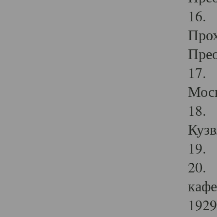
16. 
Прох
Прео
17. 
Мос
18. 
Кузв
19. 
20. 
кафе
1929 