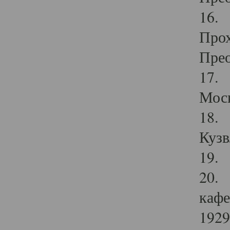
16. 
Прох
Прео
17. 
Мос
18. 
Кузв
19. 
20. 
кафе
1929 