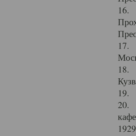
16. 
Прох
Прео
17. 
Мос
18. 
Кузв
19. 
20. 
кафе
1929 