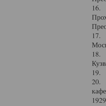
16. 
Прох
Прео
17. 
Мос
18. 
Кузв
19. 
20. 
кафе
1929 