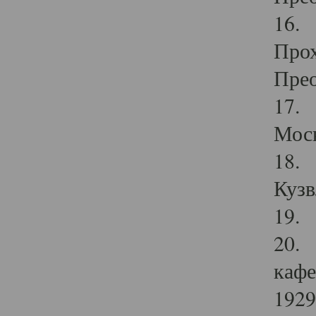
16. 
Прох
Прео
17. 
Мос
18. 
Кузв
19. 
20. 
кафе
1929 