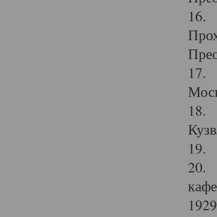
16. 
Прох
Прео
17. 
Мос
18. 
Кузв
19. 
20. 
кафе
1929 