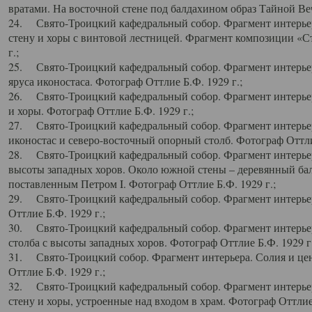
вратами. На восточной стене под балдахином образ Тайной Веч
24. Свято-Троицкий кафедральный собор. Фрагмент интерьер
стену и хоры с винтовой лестницей. Фрагмент композиции «С
г.;
25. Свято-Троицкий кафедральный собор. Фрагмент интерьера
яруса иконостаса. Фотограф Оттлие Б.Ф. 1929 г.;
26. Свято-Троицкий кафедральный собор. Фрагмент интерьер
и хоры. Фотограф Оттлие Б.Ф. 1929 г.;
27. Свято-Троицкий кафедральный собор. Фрагмент интерьер
иконостас и северо-восточный опорный столб. Фотограф Оттлие
28. Свято-Троицкий кафедральный собор. Фрагмент интерьер
высоты западных хоров. Около южной стены – деревянный бал
поставленным Петром I. Фотограф Оттлие Б.Ф. 1929 г.;
29. Свято-Троицкий кафедральный собор. Фрагмент интерьер
Оттлие Б.Ф. 1929 г.;
30. Свято-Троицкий кафедральный собор. Фрагмент интерье
столба с высоты западных хоров. Фотограф Оттлие Б.Ф. 1929 г.
31. Свято-Троицкий собор. Фрагмент интерьера. Солия и цен
Оттлие Б.Ф. 1929 г.;
32. Свято-Троицкий кафедральный собор. Фрагмент интерьер
стену и хоры, устроенные над входом в храм. Фотограф Оттлие 