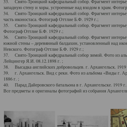
33. Свято-Троицкий кафедральный собор. Фрагмент интерьер
западную стену и хоры, устроенные над входом в храм. Фотогр
34. Свято-Троицкий кафедральный собор. Фрагмент интерьера
часть иконостаса. Фотограф Оттлие Б.Ф. 1929 г.;
35. Свято-Троицкий кафедральный собор. Фрагмент интерьер
Фотограф Оттлие Б.Ф. 1929 г.;
36. Свято-Троицкий кафедральный собор. Фрагмент интерьера
южной стены – деревянный балдахин, установленный над икон
Невского. Фотограф Оттлие Б.Ф. 1929 г.;
37. Свято-Троицкий кафедральный собор зимой. Фото из аль
Лейцингер Я.И. 08.12.1898 г. ;
38. Высадка английских добровольцев. г. Архангельск. 1919 
39. г. Архангельск. Вид с реки. Фото из альбома «Виды г. А
1886 г. ;
40. Парад Дайеровского батальона в г. Архангельске. 1919 г
Все предметы и оригиналы фотографий из собрания Архангельс