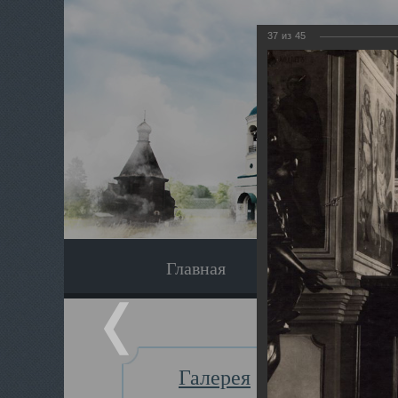
37
из
45
Главная
Экскурсия
Галерея