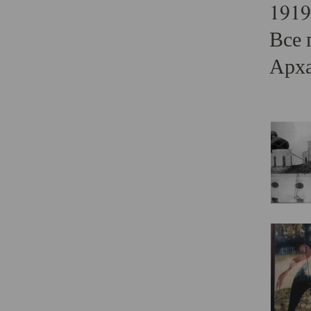
1919
Все 
Арха