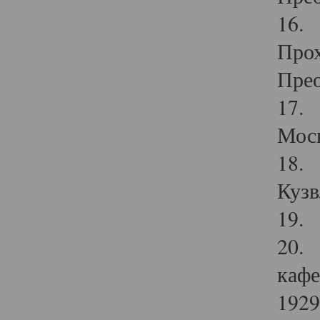
16. 
Прох
Прео
17. 
Мос
18. 
Кузв
19. 
20. 
кафе
1929 