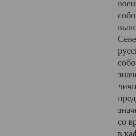
воен
собо
выпо
Севе
русс
собо
знач
личн
пред
знач
со в
в ка