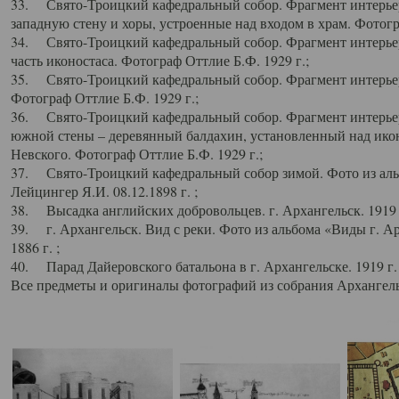
33. Свято-Троицкий кафедральный собор. Фрагмент интерьер
западную стену и хоры, устроенные над входом в храм. Фотогр
34. Свято-Троицкий кафедральный собор. Фрагмент интерьера
часть иконостаса. Фотограф Оттлие Б.Ф. 1929 г.;
35. Свято-Троицкий кафедральный собор. Фрагмент интерьер
Фотограф Оттлие Б.Ф. 1929 г.;
36. Свято-Троицкий кафедральный собор. Фрагмент интерьера
южной стены – деревянный балдахин, установленный над икон
Невского. Фотограф Оттлие Б.Ф. 1929 г.;
37. Свято-Троицкий кафедральный собор зимой. Фото из аль
Лейцингер Я.И. 08.12.1898 г. ;
38. Высадка английских добровольцев. г. Архангельск. 1919 
39. г. Архангельск. Вид с реки. Фото из альбома «Виды г. А
1886 г. ;
40. Парад Дайеровского батальона в г. Архангельске. 1919 г
Все предметы и оригиналы фотографий из собрания Архангельс