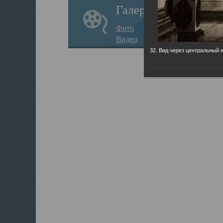
Галерея
Фото
Видео
32. Вид через центральный 