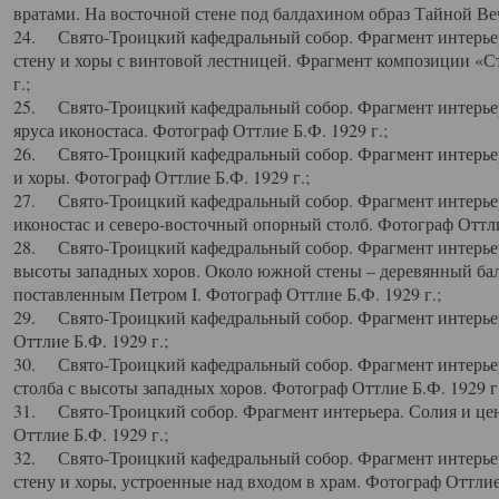
вратами. На восточной стене под балдахином образ Тайной Веч
24. Свято-Троицкий кафедральный собор. Фрагмент интерьер
стену и хоры с винтовой лестницей. Фрагмент композиции «С
г.;
25. Свято-Троицкий кафедральный собор. Фрагмент интерьера
яруса иконостаса. Фотограф Оттлие Б.Ф. 1929 г.;
26. Свято-Троицкий кафедральный собор. Фрагмент интерьер
и хоры. Фотограф Оттлие Б.Ф. 1929 г.;
27. Свято-Троицкий кафедральный собор. Фрагмент интерьер
иконостас и северо-восточный опорный столб. Фотограф Оттлие
28. Свято-Троицкий кафедральный собор. Фрагмент интерьер
высоты западных хоров. Около южной стены – деревянный бал
поставленным Петром I. Фотограф Оттлие Б.Ф. 1929 г.;
29. Свято-Троицкий кафедральный собор. Фрагмент интерьер
Оттлие Б.Ф. 1929 г.;
30. Свято-Троицкий кафедральный собор. Фрагмент интерье
столба с высоты западных хоров. Фотограф Оттлие Б.Ф. 1929 г.
31. Свято-Троицкий собор. Фрагмент интерьера. Солия и цен
Оттлие Б.Ф. 1929 г.;
32. Свято-Троицкий кафедральный собор. Фрагмент интерьер
стену и хоры, устроенные над входом в храм. Фотограф Оттлие 