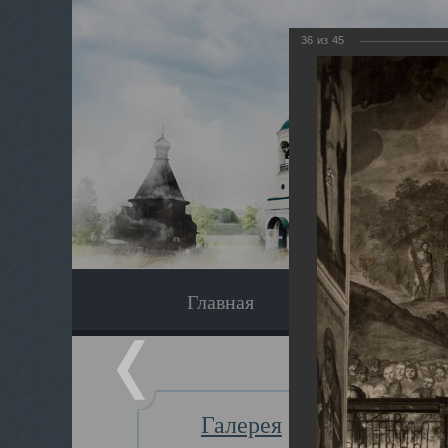
36
из
45
Главная
Экскурсия
Галерея