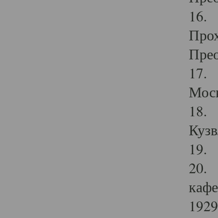
16. 
Прох
Прео
17. 
Мос
18. 
Кузв
19. 
20. 
кафе
1929 