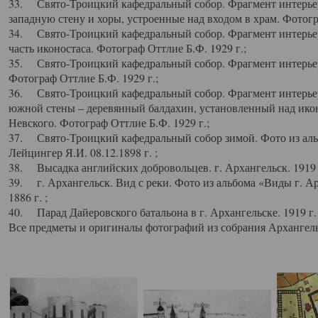
33. Свято-Троицкий кафедральный собор. Фрагмент интерьер
западную стену и хоры, устроенные над входом в храм. Фотогр
34. Свято-Троицкий кафедральный собор. Фрагмент интерьера
часть иконостаса. Фотограф Оттлие Б.Ф. 1929 г.;
35. Свято-Троицкий кафедральный собор. Фрагмент интерьер
Фотограф Оттлие Б.Ф. 1929 г.;
36. Свято-Троицкий кафедральный собор. Фрагмент интерьера
южной стены – деревянный балдахин, установленный над икон
Невского. Фотограф Оттлие Б.Ф. 1929 г.;
37. Свято-Троицкий кафедральный собор зимой. Фото из аль
Лейцингер Я.И. 08.12.1898 г. ;
38. Высадка английских добровольцев. г. Архангельск. 1919 
39. г. Архангельск. Вид с реки. Фото из альбома «Виды г. А
1886 г. ;
40. Парад Дайеровского батальона в г. Архангельске. 1919 г
Все предметы и оригиналы фотографий из собрания Архангельс