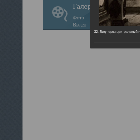
Галерея
Фото
Видео
32. Вид через центральный 