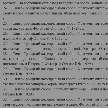
вратами. На восточной стене под балдахином образ Тайной Веч
24. Свято-Троицкий кафедральный собор. Фрагмент интерьер
стену и хоры с винтовой лестницей. Фрагмент композиции «С
г.;
25. Свято-Троицкий кафедральный собор. Фрагмент интерьера
яруса иконостаса. Фотограф Оттлие Б.Ф. 1929 г.;
26. Свято-Троицкий кафедральный собор. Фрагмент интерьер
и хоры. Фотограф Оттлие Б.Ф. 1929 г.;
27. Свято-Троицкий кафедральный собор. Фрагмент интерьер
иконостас и северо-восточный опорный столб. Фотограф Оттлие
28. Свято-Троицкий кафедральный собор. Фрагмент интерьер
высоты западных хоров. Около южной стены – деревянный бал
поставленным Петром I. Фотограф Оттлие Б.Ф. 1929 г.;
29. Свято-Троицкий кафедральный собор. Фрагмент интерьер
Оттлие Б.Ф. 1929 г.;
30. Свято-Троицкий кафедральный собор. Фрагмент интерье
столба с высоты западных хоров. Фотограф Оттлие Б.Ф. 1929 г.
31. Свято-Троицкий собор. Фрагмент интерьера. Солия и цен
Оттлие Б.Ф. 1929 г.;
32. Свято-Троицкий кафедральный собор. Фрагмент интерьер
стену и хоры, устроенные над входом в храм. Фотограф Оттлие 