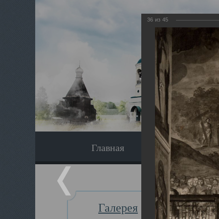
36
из
45
Главная
Экскурсия
Галерея