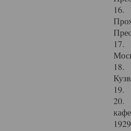
16. 
Прох
Прео
17. 
Мос
18. 
Кузв
19. 
20. 
кафе
1929 