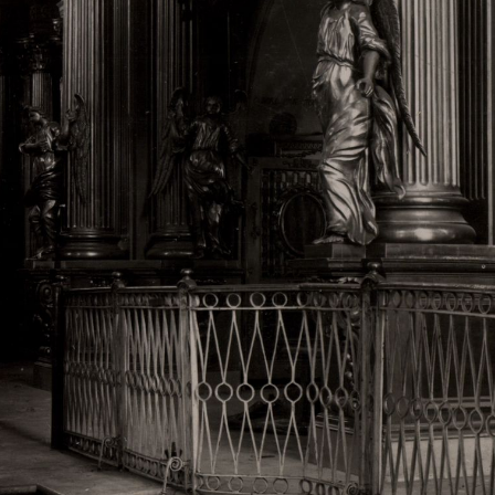
Свято-Троицкий собор
Свято-Троицкий собор Архангельска
23.12.2015
Сегодня мы можем говорить, что Архангельск в большей мере,
пострадал от целенаправленных систематических разрушений,
выдающихся памятников архитектуры. Больше всего по старом
вызванная борьбой с религией, набравшая особую силу в конце
разрушение православного центра архангельской губернии - а
собора Архангельска.
Возникнув в начале XVIII века в центре Архангельск
двухэтажный Троицкий собор, сразу превратился в зрительну
XVIII веке по масштабам ему не было равных на Севере. Впл
оставался самым высоким и значительным из городских строе
второе место, после гостиных дворов, в градостроительной ка
Один из самых больших и светлых соборов России воплотил в
портового города с отраженными в ней архитектурными тече
архангелогородской школы церковного зодчества.
Масштабность, благолепие и богатство собора, вполне оправды