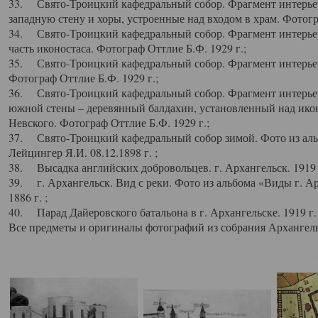
33. Свято-Троицкий кафедральный собор. Фрагмент интерьер
западную стену и хоры, устроенные над входом в храм. Фотогр
34. Свято-Троицкий кафедральный собор. Фрагмент интерьера
часть иконостаса. Фотограф Оттлие Б.Ф. 1929 г.;
35. Свято-Троицкий кафедральный собор. Фрагмент интерьер
Фотограф Оттлие Б.Ф. 1929 г.;
36. Свято-Троицкий кафедральный собор. Фрагмент интерьера
южной стены – деревянный балдахин, установленный над икон
Невского. Фотограф Оттлие Б.Ф. 1929 г.;
37. Свято-Троицкий кафедральный собор зимой. Фото из аль
Лейцингер Я.И. 08.12.1898 г. ;
38. Высадка английских добровольцев. г. Архангельск. 1919 
39. г. Архангельск. Вид с реки. Фото из альбома «Виды г. А
1886 г. ;
40. Парад Дайеровского батальона в г. Архангельске. 1919 г
Все предметы и оригиналы фотографий из собрания Архангельс