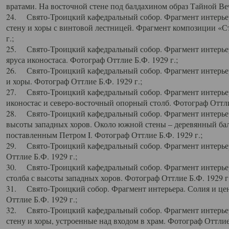
вратами. На восточной стене под балдахином образ Тайной Веч
24. Свято-Троицкий кафедральный собор. Фрагмент интерьер
стену и хоры с винтовой лестницей. Фрагмент композиции «С
г.;
25. Свято-Троицкий кафедральный собор. Фрагмент интерьера
яруса иконостаса. Фотограф Оттлие Б.Ф. 1929 г.;
26. Свято-Троицкий кафедральный собор. Фрагмент интерьер
и хоры. Фотограф Оттлие Б.Ф. 1929 г.;
27. Свято-Троицкий кафедральный собор. Фрагмент интерьер
иконостас и северо-восточный опорный столб. Фотограф Оттлие
28. Свято-Троицкий кафедральный собор. Фрагмент интерьер
высоты западных хоров. Около южной стены – деревянный бал
поставленным Петром I. Фотограф Оттлие Б.Ф. 1929 г.;
29. Свято-Троицкий кафедральный собор. Фрагмент интерьер
Оттлие Б.Ф. 1929 г.;
30. Свято-Троицкий кафедральный собор. Фрагмент интерье
столба с высоты западных хоров. Фотограф Оттлие Б.Ф. 1929 г.
31. Свято-Троицкий собор. Фрагмент интерьера. Солия и цен
Оттлие Б.Ф. 1929 г.;
32. Свято-Троицкий кафедральный собор. Фрагмент интерьер
стену и хоры, устроенные над входом в храм. Фотограф Оттлие 