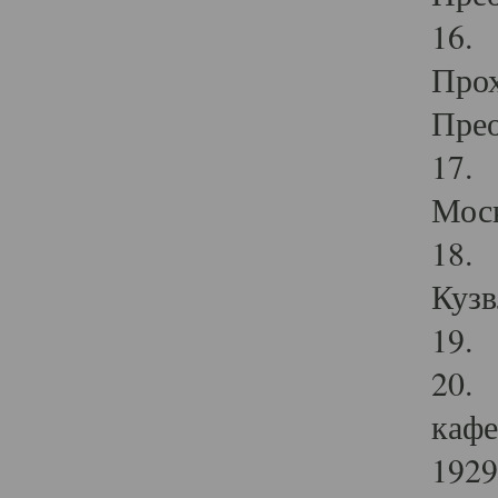
16. 
Прох
Прео
17. 
Мос
18. 
Кузв
19. 
20. 
кафе
1929 