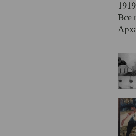
1919
Все 
Арха