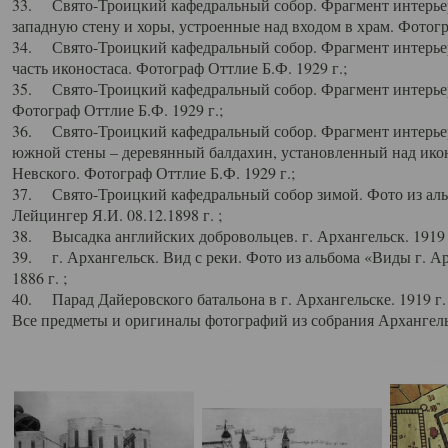
33. Свято-Троицкий кафедральный собор. Фрагмент интерьер
западную стену и хоры, устроенные над входом в храм. Фотогр
34. Свято-Троицкий кафедральный собор. Фрагмент интерьера
часть иконостаса. Фотограф Оттлие Б.Ф. 1929 г.;
35. Свято-Троицкий кафедральный собор. Фрагмент интерьер
Фотограф Оттлие Б.Ф. 1929 г.;
36. Свято-Троицкий кафедральный собор. Фрагмент интерьера
южной стены – деревянный балдахин, установленный над икон
Невского. Фотограф Оттлие Б.Ф. 1929 г.;
37. Свято-Троицкий кафедральный собор зимой. Фото из аль
Лейцингер Я.И. 08.12.1898 г. ;
38. Высадка английских добровольцев. г. Архангельск. 1919 
39. г. Архангельск. Вид с реки. Фото из альбома «Виды г. А
1886 г. ;
40. Парад Дайеровского батальона в г. Архангельске. 1919 г
Все предметы и оригиналы фотографий из собрания Архангельс