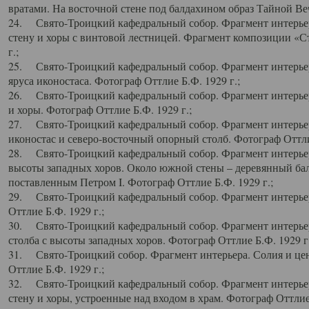
вратами. На восточной стене под балдахином образ Тайной Веч
24. Свято-Троицкий кафедральный собор. Фрагмент интерьер
стену и хоры с винтовой лестницей. Фрагмент композиции «С
г.;
25. Свято-Троицкий кафедральный собор. Фрагмент интерьера
яруса иконостаса. Фотограф Оттлие Б.Ф. 1929 г.;
26. Свято-Троицкий кафедральный собор. Фрагмент интерьер
и хоры. Фотограф Оттлие Б.Ф. 1929 г.;
27. Свято-Троицкий кафедральный собор. Фрагмент интерьер
иконостас и северо-восточный опорный столб. Фотограф Оттлие
28. Свято-Троицкий кафедральный собор. Фрагмент интерьер
высоты западных хоров. Около южной стены – деревянный бал
поставленным Петром I. Фотограф Оттлие Б.Ф. 1929 г.;
29. Свято-Троицкий кафедральный собор. Фрагмент интерьер
Оттлие Б.Ф. 1929 г.;
30. Свято-Троицкий кафедральный собор. Фрагмент интерье
столба с высоты западных хоров. Фотограф Оттлие Б.Ф. 1929 г.
31. Свято-Троицкий собор. Фрагмент интерьера. Солия и цен
Оттлие Б.Ф. 1929 г.;
32. Свято-Троицкий кафедральный собор. Фрагмент интерьер
стену и хоры, устроенные над входом в храм. Фотограф Оттлие 