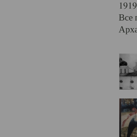
1919
Все 
Арха