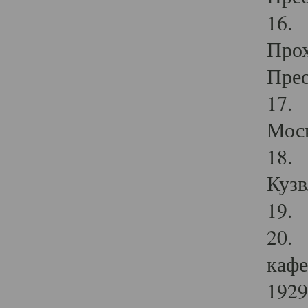
16. 
Прох
Прео
17. 
Мос
18. 
Кузв
19. 
20. 
кафе
1929 