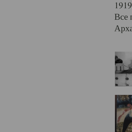
1919
Все 
Арха