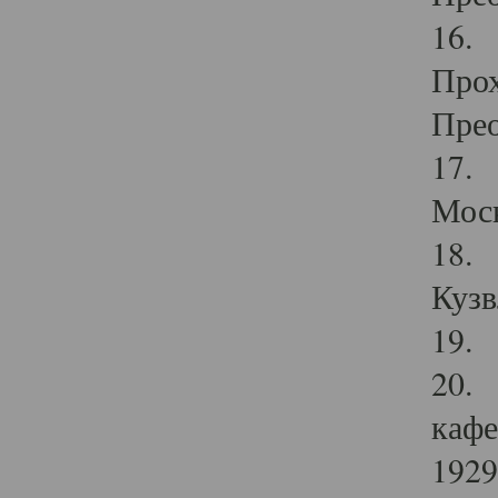
16. 
Прох
Прео
17. 
Мос
18. 
Кузв
19. 
20. 
кафе
1929 