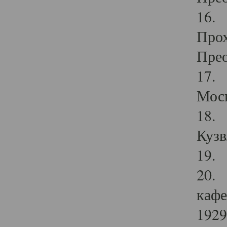
16. 
Прох
Прео
17. 
Мос
18. 
Кузв
19. 
20. 
кафе
1929 