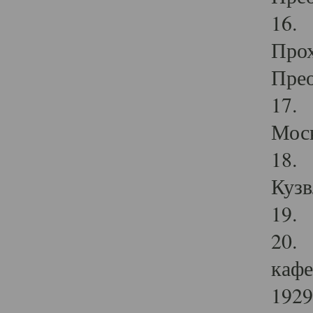
16. 
Прох
Прео
17. 
Мос
18. 
Кузв
19. 
20. 
кафе
1929 