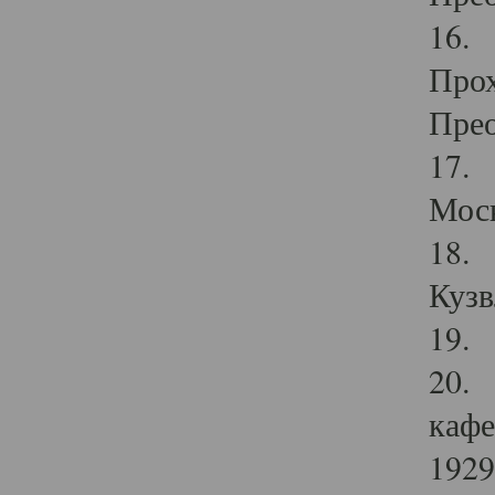
16. 
Прох
Прео
17. 
Мос
18. 
Кузв
19. 
20. 
кафе
1929 