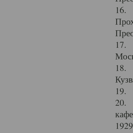
16. 
Прох
Прео
17. 
Мос
18. 
Кузв
19. 
20. 
кафе
1929 