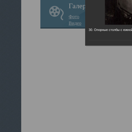
Галерея
Фото
Видео
30. Опорные столбы с южно