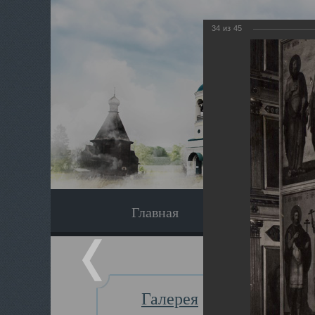
34
из
45
Главная
Экскурсия
Галерея