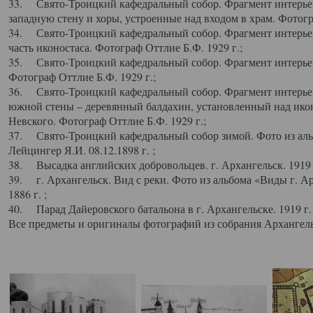
33. Свято-Троицкий кафедральный собор. Фрагмент интерьер
западную стену и хоры, устроенные над входом в храм. Фотогр
34. Свято-Троицкий кафедральный собор. Фрагмент интерьера
часть иконостаса. Фотограф Оттлие Б.Ф. 1929 г.;
35. Свято-Троицкий кафедральный собор. Фрагмент интерьер
Фотограф Оттлие Б.Ф. 1929 г.;
36. Свято-Троицкий кафедральный собор. Фрагмент интерьера
южной стены – деревянный балдахин, установленный над икон
Невского. Фотограф Оттлие Б.Ф. 1929 г.;
37. Свято-Троицкий кафедральный собор зимой. Фото из аль
Лейцингер Я.И. 08.12.1898 г. ;
38. Высадка английских добровольцев. г. Архангельск. 1919 
39. г. Архангельск. Вид с реки. Фото из альбома «Виды г. А
1886 г. ;
40. Парад Дайеровского батальона в г. Архангельске. 1919 г
Все предметы и оригиналы фотографий из собрания Архангельс