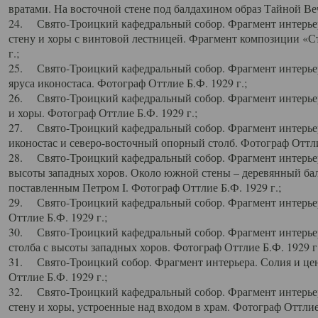
вратами. На восточной стене под балдахином образ Тайной Веч
24. Свято-Троицкий кафедральный собор. Фрагмент интерьер
стену и хоры с винтовой лестницей. Фрагмент композиции «С
г.;
25. Свято-Троицкий кафедральный собор. Фрагмент интерьера
яруса иконостаса. Фотограф Оттлие Б.Ф. 1929 г.;
26. Свято-Троицкий кафедральный собор. Фрагмент интерьер
и хоры. Фотограф Оттлие Б.Ф. 1929 г.;
27. Свято-Троицкий кафедральный собор. Фрагмент интерьер
иконостас и северо-восточный опорный столб. Фотограф Оттлие
28. Свято-Троицкий кафедральный собор. Фрагмент интерьер
высоты западных хоров. Около южной стены – деревянный бал
поставленным Петром I. Фотограф Оттлие Б.Ф. 1929 г.;
29. Свято-Троицкий кафедральный собор. Фрагмент интерьер
Оттлие Б.Ф. 1929 г.;
30. Свято-Троицкий кафедральный собор. Фрагмент интерье
столба с высоты западных хоров. Фотограф Оттлие Б.Ф. 1929 г.
31. Свято-Троицкий собор. Фрагмент интерьера. Солия и цен
Оттлие Б.Ф. 1929 г.;
32. Свято-Троицкий кафедральный собор. Фрагмент интерьер
стену и хоры, устроенные над входом в храм. Фотограф Оттлие 