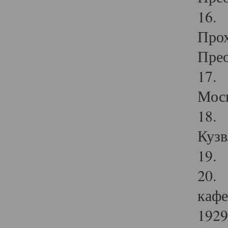
16. 
Прох
Прео
17. 
Мос
18. 
Кузв
19. 
20. 
кафе
1929 