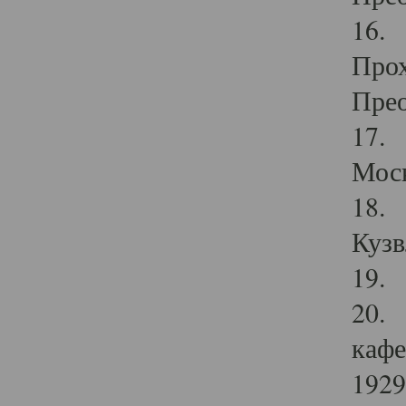
16. 
Прох
Прео
17. 
Мос
18. 
Кузв
19. 
20. 
кафе
1929 