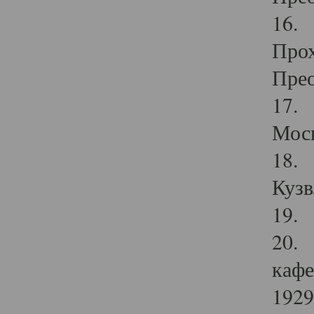
16. 
Прох
Прео
17. 
Мос
18. 
Кузв
19. 
20. 
кафе
1929 