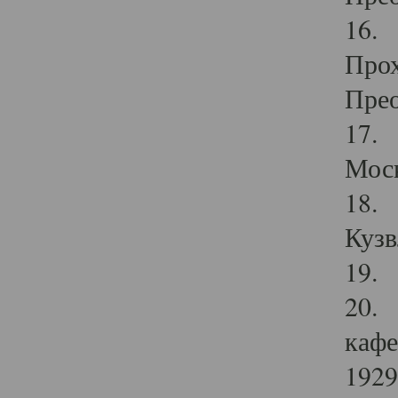
16. 
Прох
Прео
17. 
Мос
18. 
Кузв
19. 
20. 
кафе
1929 