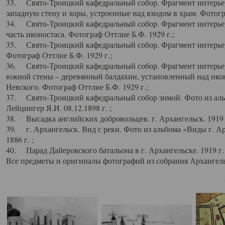
33. Свято-Троицкий кафедральный собор. Фрагмент интерьер
западную стену и хоры, устроенные над входом в храм. Фотогр
34. Свято-Троицкий кафедральный собор. Фрагмент интерьера
часть иконостаса. Фотограф Оттлие Б.Ф. 1929 г.;
35. Свято-Троицкий кафедральный собор. Фрагмент интерьер
Фотограф Оттлие Б.Ф. 1929 г.;
36. Свято-Троицкий кафедральный собор. Фрагмент интерьера
южной стены – деревянный балдахин, установленный над икон
Невского. Фотограф Оттлие Б.Ф. 1929 г.;
37. Свято-Троицкий кафедральный собор зимой. Фото из аль
Лейцингер Я.И. 08.12.1898 г. ;
38. Высадка английских добровольцев. г. Архангельск. 1919 
39. г. Архангельск. Вид с реки. Фото из альбома «Виды г. А
1886 г. ;
40. Парад Дайеровского батальона в г. Архангельске. 1919 г
Все предметы и оригиналы фотографий из собрания Архангельс