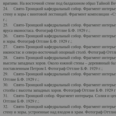
вратами. На восточной стене под балдахином образ Тайной Веч
24. Свято-Троицкий кафедральный собор. Фрагмент интерьер
стену и хоры с винтовой лестницей. Фрагмент композиции «С
г.;
25. Свято-Троицкий кафедральный собор. Фрагмент интерьера
яруса иконостаса. Фотограф Оттлие Б.Ф. 1929 г.;
26. Свято-Троицкий кафедральный собор. Фрагмент интерьер
и хоры. Фотограф Оттлие Б.Ф. 1929 г.;
27. Свято-Троицкий кафедральный собор. Фрагмент интерьер
иконостас и северо-восточный опорный столб. Фотограф Оттлие
28. Свято-Троицкий кафедральный собор. Фрагмент интерьер
высоты западных хоров. Около южной стены – деревянный бал
поставленным Петром I. Фотограф Оттлие Б.Ф. 1929 г.;
29. Свято-Троицкий кафедральный собор. Фрагмент интерьер
Оттлие Б.Ф. 1929 г.;
30. Свято-Троицкий кафедральный собор. Фрагмент интерье
столба с высоты западных хоров. Фотограф Оттлие Б.Ф. 1929 г.
31. Свято-Троицкий собор. Фрагмент интерьера. Солия и цен
Оттлие Б.Ф. 1929 г.;
32. Свято-Троицкий кафедральный собор. Фрагмент интерьер
стену и хоры, устроенные над входом в храм. Фотограф Оттлие 