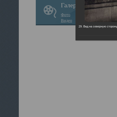
Галерея
Фото
Видео
29. Вид на северную сторону