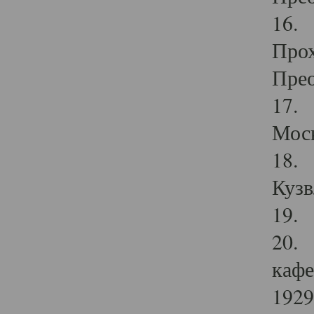
16. 
Прох
Прео
17. 
Мос
18. 
Кузв
19. 
20. 
кафе
1929 