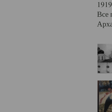
1919
Все 
Арха