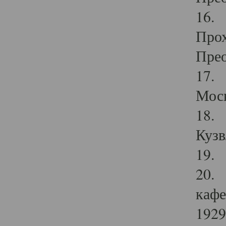
16. 
Прох
Прео
17. 
Мос
18. 
Кузв
19. 
20. 
кафе
1929 