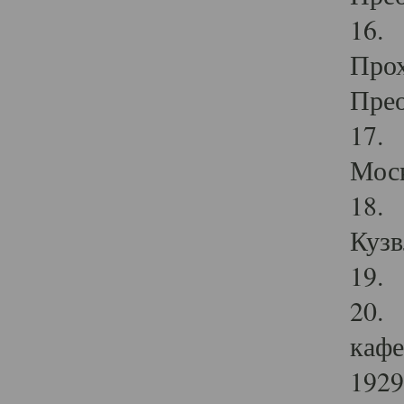
16. 
Прох
Прео
17. 
Мос
18. 
Кузв
19. 
20. 
кафе
1929 