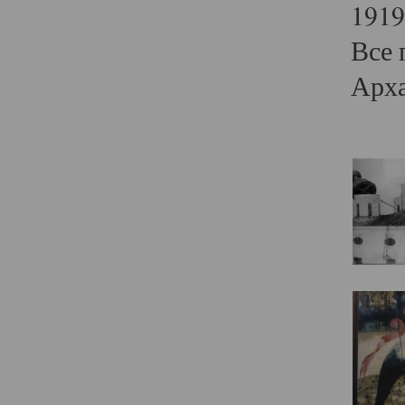
1919
Все 
Арха