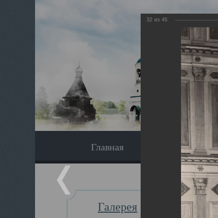
32
из
45
Главная
Экскурсия
Галерея