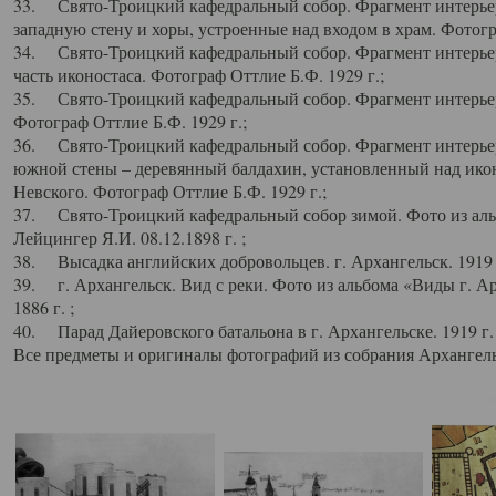
33. Свято-Троицкий кафедральный собор. Фрагмент интерьер
западную стену и хоры, устроенные над входом в храм. Фотогр
34. Свято-Троицкий кафедральный собор. Фрагмент интерьера
часть иконостаса. Фотограф Оттлие Б.Ф. 1929 г.;
35. Свято-Троицкий кафедральный собор. Фрагмент интерьер
Фотограф Оттлие Б.Ф. 1929 г.;
36. Свято-Троицкий кафедральный собор. Фрагмент интерьера
южной стены – деревянный балдахин, установленный над икон
Невского. Фотограф Оттлие Б.Ф. 1929 г.;
37. Свято-Троицкий кафедральный собор зимой. Фото из аль
Лейцингер Я.И. 08.12.1898 г. ;
38. Высадка английских добровольцев. г. Архангельск. 1919 
39. г. Архангельск. Вид с реки. Фото из альбома «Виды г. А
1886 г. ;
40. Парад Дайеровского батальона в г. Архангельске. 1919 г
Все предметы и оригиналы фотографий из собрания Архангельс