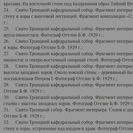
вратами. На восточной стене под балдахином образ Тайной Веч
24. Свято-Троицкий кафедральный собор. Фрагмент интерьер
стену и хоры с винтовой лестницей. Фрагмент композиции «С
г.;
25. Свято-Троицкий кафедральный собор. Фрагмент интерьера
яруса иконостаса. Фотограф Оттлие Б.Ф. 1929 г.;
26. Свято-Троицкий кафедральный собор. Фрагмент интерьер
и хоры. Фотограф Оттлие Б.Ф. 1929 г.;
27. Свято-Троицкий кафедральный собор. Фрагмент интерьер
иконостас и северо-восточный опорный столб. Фотограф Оттлие
28. Свято-Троицкий кафедральный собор. Фрагмент интерьер
высоты западных хоров. Около южной стены – деревянный бал
поставленным Петром I. Фотограф Оттлие Б.Ф. 1929 г.;
29. Свято-Троицкий кафедральный собор. Фрагмент интерьер
Оттлие Б.Ф. 1929 г.;
30. Свято-Троицкий кафедральный собор. Фрагмент интерье
столба с высоты западных хоров. Фотограф Оттлие Б.Ф. 1929 г.
31. Свято-Троицкий собор. Фрагмент интерьера. Солия и цен
Оттлие Б.Ф. 1929 г.;
32. Свято-Троицкий кафедральный собор. Фрагмент интерьер
стену и хоры, устроенные над входом в храм. Фотограф Оттлие 