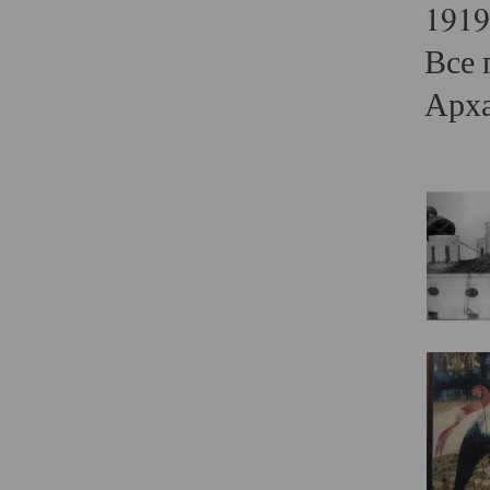
1919
Все 
Арха