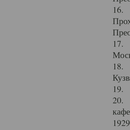
16. 
Прох
Прео
17. 
Мос
18. 
Кузв
19. 
20. 
кафе
1929 