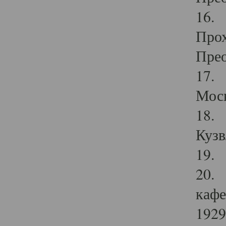
16. 
Прох
Прео
17. 
Мос
18. 
Кузв
19. 
20. 
кафе
1929 