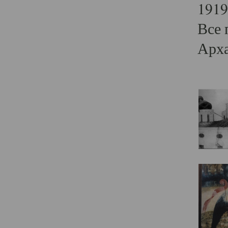
1919
Все 
Арха