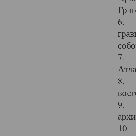
Григ
6. П
грав
собо
7. Г
Атла
8. С
вост
9. С
архи
10. 