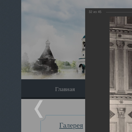
32
из
45
Главная
Экскурсия
Галерея