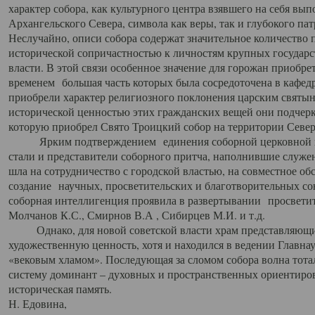
характер собора, как культурного центра взявшего на себя вы
Архангельского Севера, символа как веры, так и глубокого па
Неслучайно, описи собора содержат значительное количество п
исторической сопричастностью к личностям крупных государс
власти. В этой связи особенное значение для горожан приобре
временем большая часть которых была сосредоточена в кафедр
приобрели характер религиозного поклонения царским святыня
исторической ценностью этих гражданских вещей они подчер
которую приобрел Свято Троицкий собор на территории Север
Ярким подтверждением единения соборной церковной ис
стали и представители соборного притча, наполнившие служ
шла на сотрудничество с городской властью, на совместное о
создание научных, просветительских и благотворительных со
соборная интеллигенция проявила в развертывании просветит
Молчанов К.С., Смирнов В.А , Сибирцев М.И. и т.д.
Однако, для новой советской власти храм представляющи
художественную ценность, хотя и находился в ведении Главн
«вековым хламом». Последующая за сломом собора волна тотал
систему доминант – духовных и пространственных ориентиров,
историческая память.
Н. Едовина,