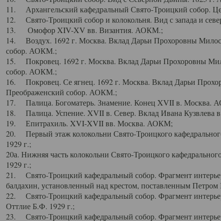
11. Архангельский кафедральный Свято-Троицкий собор. Цен
12. Свято-Троицкий собор и колокольня. Вид с запада и север
13. Омофор XIV-XV вв. Византия. АОКМ.;
14. Воздух. 1692 г. Москва. Вклад Дарьи Прохоровны Мило
собор. АОКМ.;
15. Покровец. 1692 г. Москва. Вклад Дарьи Прохоровны Ми
собор. АОКМ.;
16. Покровец. Се ягнец. 1692 г. Москва. Вклад Дарьи Прох
Преображенский собор. АОКМ.;
17. Палица. Богоматерь. Знамение. Конец XVII в. Москва. 
18. Палица. Успение. XVII в. Север. Вклад Ивана Кузвлева 
19. Епитрахиль. XVI-XVII вв. Москва. АОКМ;
20. Первый этаж колокольни Свято-Троицкого кафедрального
1929 г.;
20а. Нижняя часть колокольни Свято-Троицкого кафедрального
1929 г.;
21. Свято-Троицкий кафедральный собор. Фрагмент интерьер
балдахин, установленный над крестом, поставленным Петром I
22. Свято-Троицкий кафедральный собор. Фрагмент интерьер
Оттлие Б.Ф. 1929 г.;
23. Свято-Троицкий кафедральный собор. Фрагмент интерье