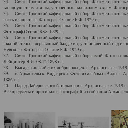
33. Свято-Троицкий кафедральный собор. Фрагмент интерьер
западную стену и хоры, устроенные над входом в храм. Фотогр
34. Свято-Троицкий кафедральный собор. Фрагмент интерьера
часть иконостаса. Фотограф Оттлие Б.Ф. 1929 г.;
35. Свято-Троицкий кафедральный собор. Фрагмент интерьер
Фотограф Оттлие Б.Ф. 1929 г.;
36. Свято-Троицкий кафедральный собор. Фрагмент интерьера
южной стены – деревянный балдахин, установленный над икон
Невского. Фотограф Оттлие Б.Ф. 1929 г.;
37. Свято-Троицкий кафедральный собор зимой. Фото из аль
Лейцингер Я.И. 08.12.1898 г. ;
38. Высадка английских добровольцев. г. Архангельск. 1919 
39. г. Архангельск. Вид с реки. Фото из альбома «Виды г. А
1886 г. ;
40. Парад Дайеровского батальона в г. Архангельске. 1919 г
Все предметы и оригиналы фотографий из собрания Архангельс