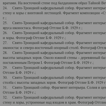
вратами. На восточной стене под балдахином образ Тайной Веч
24. Свято-Троицкий кафедральный собор. Фрагмент интерьер
стену и хоры с винтовой лестницей. Фрагмент композиции «С
г.;
25. Свято-Троицкий кафедральный собор. Фрагмент интерьера
яруса иконостаса. Фотограф Оттлие Б.Ф. 1929 г.;
26. Свято-Троицкий кафедральный собор. Фрагмент интерьер
и хоры. Фотограф Оттлие Б.Ф. 1929 г.;
27. Свято-Троицкий кафедральный собор. Фрагмент интерьер
иконостас и северо-восточный опорный столб. Фотограф Оттлие
28. Свято-Троицкий кафедральный собор. Фрагмент интерьер
высоты западных хоров. Около южной стены – деревянный бал
поставленным Петром I. Фотограф Оттлие Б.Ф. 1929 г.;
29. Свято-Троицкий кафедральный собор. Фрагмент интерьер
Оттлие Б.Ф. 1929 г.;
30. Свято-Троицкий кафедральный собор. Фрагмент интерье
столба с высоты западных хоров. Фотограф Оттлие Б.Ф. 1929 г.
31. Свято-Троицкий собор. Фрагмент интерьера. Солия и цен
Оттлие Б.Ф. 1929 г.;
32. Свято-Троицкий кафедральный собор. Фрагмент интерьер
стену и хоры, устроенные над входом в храм. Фотограф Оттлие 