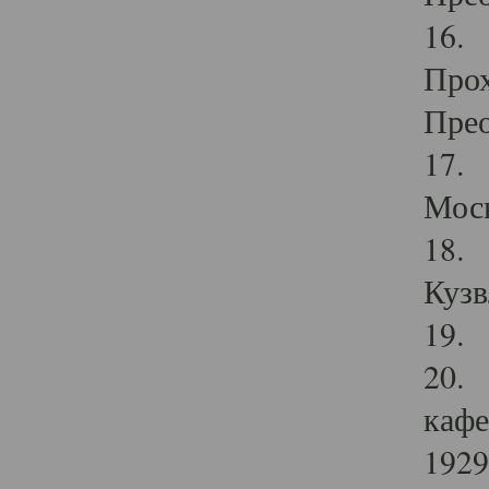
16. 
Прох
Прео
17. 
Мос
18. 
Кузв
19. 
20. 
кафе
1929 