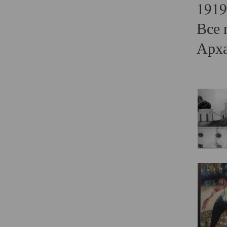
1919
Все 
Арха