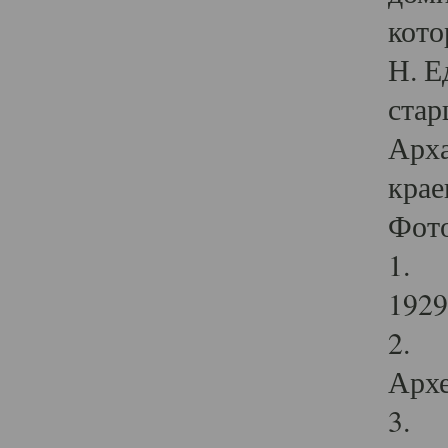
кото
Н. Е
стар
Арха
крае
Фот
1. С
1929 
2. Р
Архе
3. Ф