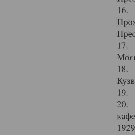
16. 
Прох
Прео
17. 
Мос
18. 
Кузв
19. 
20. 
кафе
1929 