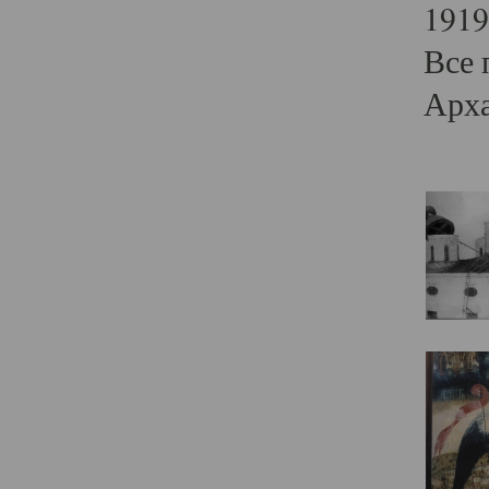
1919
Все 
Арха