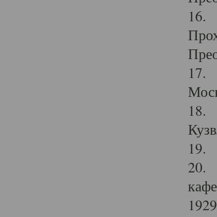
16. 
Прох
Прео
17. 
Мос
18. 
Кузв
19. 
20. 
кафе
1929 