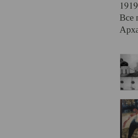
1919
Все 
Арха