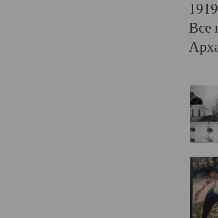
1919
Все 
Арха