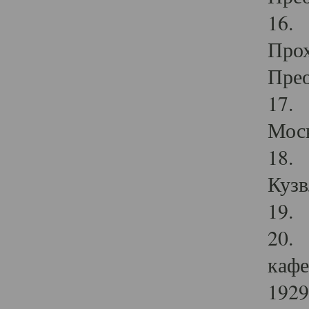
16. 
Прох
Прео
17. 
Мос
18. 
Кузв
19. 
20. 
кафе
1929 