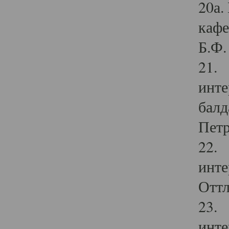
20а.
кафе
Б.Ф. 
21. 
инте
балд
Петр
22. 
инте
Оттл
23. 
инте