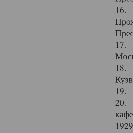
16. 
Прох
Прео
17. 
Мос
18. 
Кузв
19. 
20. 
кафе
1929 