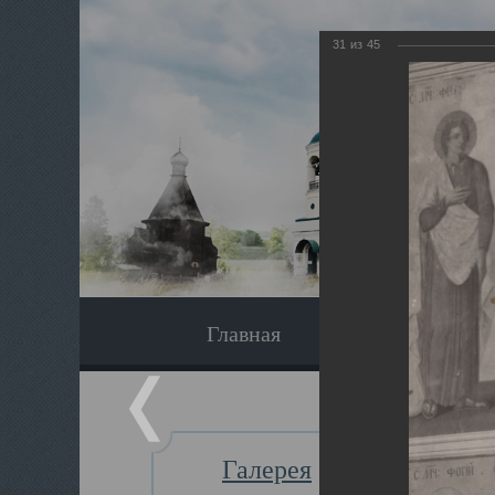
31
из
45
Главная
Экскурсия
Галерея