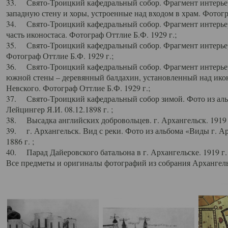
33. Свято-Троицкий кафедральный собор. Фрагмент интерьер
западную стену и хоры, устроенные над входом в храм. Фотогр
34. Свято-Троицкий кафедральный собор. Фрагмент интерьера
часть иконостаса. Фотограф Оттлие Б.Ф. 1929 г.;
35. Свято-Троицкий кафедральный собор. Фрагмент интерьер
Фотограф Оттлие Б.Ф. 1929 г.;
36. Свято-Троицкий кафедральный собор. Фрагмент интерьера
южной стены – деревянный балдахин, установленный над икон
Невского. Фотограф Оттлие Б.Ф. 1929 г.;
37. Свято-Троицкий кафедральный собор зимой. Фото из аль
Лейцингер Я.И. 08.12.1898 г. ;
38. Высадка английских добровольцев. г. Архангельск. 1919 
39. г. Архангельск. Вид с реки. Фото из альбома «Виды г. А
1886 г. ;
40. Парад Дайеровского батальона в г. Архангельске. 1919 г
Все предметы и оригиналы фотографий из собрания Архангельс