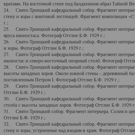
вратами. На восточной стене под балдахином образ Тайной Веч
24. Свято-Троицкий кафедральный собор. Фрагмент интерьер
стену и хоры с винтовой лестницей. Фрагмент композиции «С
г.;
25. Свято-Троицкий кафедральный собор. Фрагмент интерьера
яруса иконостаса. Фотограф Оттлие Б.Ф. 1929 г.;
26. Свято-Троицкий кафедральный собор. Фрагмент интерьер
и хоры. Фотограф Оттлие Б.Ф. 1929 г.;
27. Свято-Троицкий кафедральный собор. Фрагмент интерьер
иконостас и северо-восточный опорный столб. Фотограф Оттлие
28. Свято-Троицкий кафедральный собор. Фрагмент интерьер
высоты западных хоров. Около южной стены – деревянный бал
поставленным Петром I. Фотограф Оттлие Б.Ф. 1929 г.;
29. Свято-Троицкий кафедральный собор. Фрагмент интерьер
Оттлие Б.Ф. 1929 г.;
30. Свято-Троицкий кафедральный собор. Фрагмент интерье
столба с высоты западных хоров. Фотограф Оттлие Б.Ф. 1929 г.
31. Свято-Троицкий собор. Фрагмент интерьера. Солия и цен
Оттлие Б.Ф. 1929 г.;
32. Свято-Троицкий кафедральный собор. Фрагмент интерьер
стену и хоры, устроенные над входом в храм. Фотограф Оттлие 