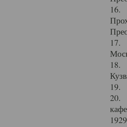
16. 
Прох
Прео
17. 
Мос
18. 
Кузв
19. 
20. 
кафе
1929 